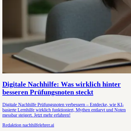
Digitale Nachhilfe: Was wirklich hinter
besseren Prüfungsnoten steckt
Digitale Nachhilfe Prüfungsnoten verbessern – Entdecke, wie KI-
basierte Lernhilfe wirklich funktioniert, Mythen entlarvt und Noten
messbar steigert. Jetzt mehr erfahren!
Redaktion
nachhilfelehrer.ai