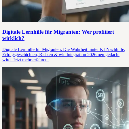
Digitale Lernhilfe für Migranten: Wer profitiert
wirklich?
Digitale Lernhilfe für Migranten: Die Wahrheit hinter KI-Nachhilfe,
Erfolgsgeschichten, Risiken & wie Integration 2026 neu gedacht
wird. Jetzt mehr erfahren.