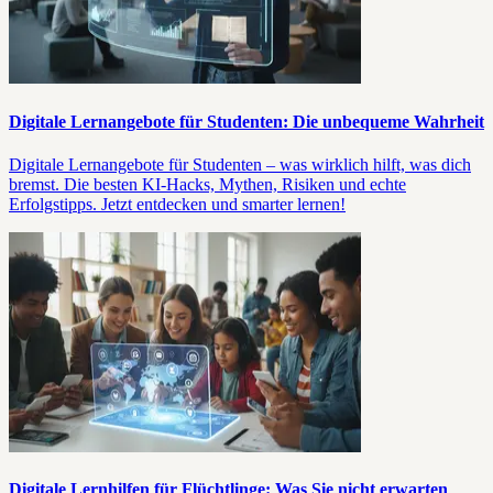
Digitale Lernangebote für Studenten: Die unbequeme Wahrheit
Digitale Lernangebote für Studenten – was wirklich hilft, was dich
bremst. Die besten KI-Hacks, Mythen, Risiken und echte
Erfolgstipps. Jetzt entdecken und smarter lernen!
Digitale Lernhilfen für Flüchtlinge: Was Sie nicht erwarten