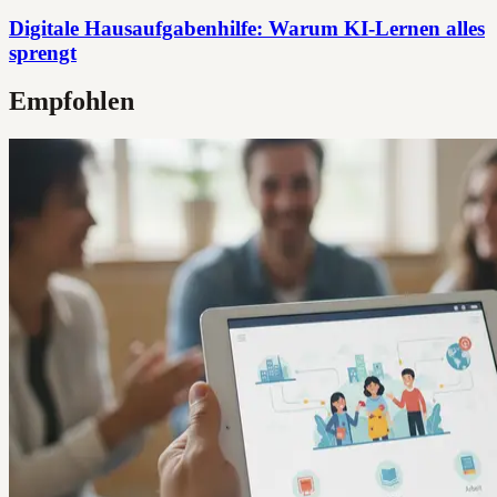
Digitale Hausaufgabenhilfe: Warum KI-Lernen alles
sprengt
Empfohlen