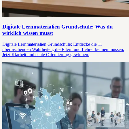
Digitale Lernmaterialien Grundschule: Was du
wirklich wissen musst
Digitale Lernmaterialien Grundschule: Entdecke die 11
überraschenden Wahrheiten, die Eltern und Lehrer kennen müssen.
Jetzt Klarheit und echte Orientierung gewinnen.