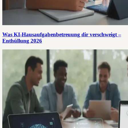
Was KI-Hausaufgabenbetreuung dir verschweigt –
Enthüllung 2026