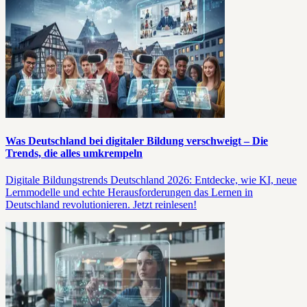
Was Deutschland bei digitaler Bildung verschweigt – Die
Trends, die alles umkrempeln
Digitale Bildungstrends Deutschland 2026: Entdecke, wie KI, neue
Lernmodelle und echte Herausforderungen das Lernen in
Deutschland revolutionieren. Jetzt reinlesen!