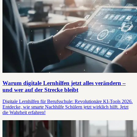
Warum digitale Lernhilfen jetzt alles verändern –
und wer auf der Strecke bleibt
Digitale Lernhilfen für Berufsschule: Revolutionäre KI-Tools 2026.
Entdecke, wie smarte Nachhilfe Schülern jetzt wirklich hilft. Jetzt
die Wahrheit erfahren!