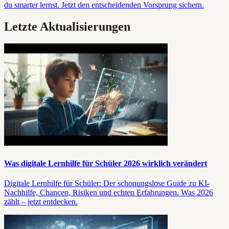
du smarter lernst. Jetzt den entscheidenden Vorsprung sichern.
Letzte Aktualisierungen
Was digitale Lernhilfe für Schüler 2026 wirklich verändert
Digitale Lernhilfe für Schüler: Der schonungslose Guide zu KI-
Nachhilfe, Chancen, Risiken und echten Erfahrungen. Was 2026
zählt – jetzt entdecken.