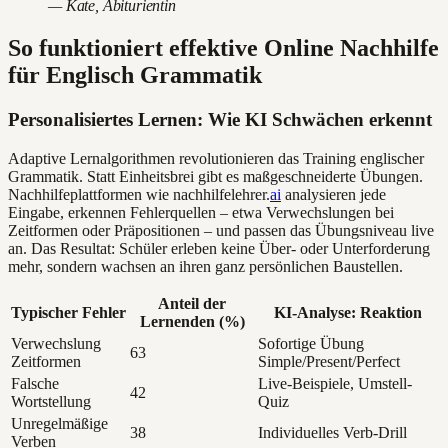
— Kate, Abiturientin
So funktioniert effektive Online Nachhilfe
für Englisch Grammatik
Personalisiertes Lernen: Wie KI Schwächen erkennt
Adaptive Lernalgorithmen revolutionieren das Training englischer
Grammatik. Statt Einheitsbrei gibt es maßgeschneiderte Übungen.
Nachhilfeplattformen wie nachhilfelehrer.
ai
analysieren jede
Eingabe, erkennen Fehlerquellen – etwa Verwechslungen bei
Zeitformen oder Präpositionen – und passen das Übungsniveau live
an. Das Resultat: Schüler erleben keine Über- oder Unterforderung
mehr, sondern wachsen an ihren ganz persönlichen Baustellen.
Anteil der
Typischer Fehler
KI-Analyse: Reaktion
Lernenden (%)
Verwechslung
Sofortige Übung
63
Zeitformen
Simple/Present/Perfect
Falsche
Live-Beispiele, Umstell-
42
Wortstellung
Quiz
Unregelmäßige
38
Individuelles Verb-Drill
Verben