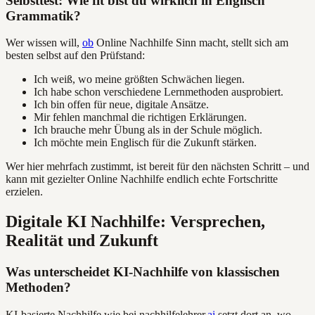
Selbsttest: Wie fit bist du wirklich in Englisch
Grammatik?
Wer wissen will,
ob
Online Nachhilfe Sinn macht, stellt sich am
besten selbst auf den Prüfstand:
Ich weiß, wo meine größten Schwächen liegen.
Ich habe schon verschiedene Lernmethoden ausprobiert.
Ich bin offen für neue, digitale Ansätze.
Mir fehlen manchmal die richtigen Erklärungen.
Ich brauche mehr Übung als in der Schule möglich.
Ich möchte mein Englisch für die Zukunft stärken.
Wer hier mehrfach zustimmt, ist bereit für den nächsten Schritt – und
kann mit gezielter Online Nachhilfe endlich echte Fortschritte
erzielen.
Digitale KI Nachhilfe: Versprechen,
Realität und Zukunft
Was unterscheidet KI-Nachhilfe von klassischen
Methoden?
KI-basierte Nachhilfe wie bei nachhilfelehrer.
ai
setzt dort an, wo