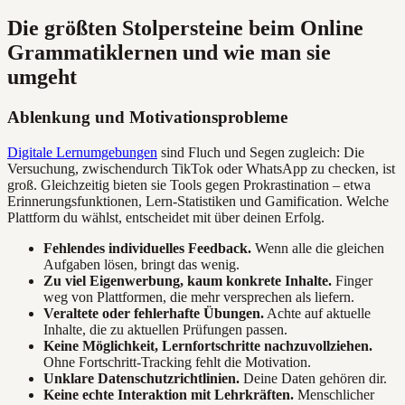
Die größten Stolpersteine beim Online
Grammatiklernen und wie man sie
umgeht
Ablenkung und Motivationsprobleme
Digitale Lernumgebungen
sind Fluch und Segen zugleich: Die
Versuchung, zwischendurch TikTok oder WhatsApp zu checken, ist
groß. Gleichzeitig bieten sie Tools gegen Prokrastination – etwa
Erinnerungsfunktionen, Lern-Statistiken und Gamification. Welche
Plattform du wählst, entscheidet mit über deinen Erfolg.
Fehlendes individuelles Feedback.
Wenn alle die gleichen
Aufgaben lösen, bringt das wenig.
Zu viel Eigenwerbung, kaum konkrete Inhalte.
Finger
weg von Plattformen, die mehr versprechen als liefern.
Veraltete oder fehlerhafte Übungen.
Achte auf aktuelle
Inhalte, die zu aktuellen Prüfungen passen.
Keine Möglichkeit, Lernfortschritte nachzuvollziehen.
Ohne Fortschritt-Tracking fehlt die Motivation.
Unklare Datenschutzrichtlinien.
Deine Daten gehören dir.
Keine echte Interaktion mit Lehrkräften.
Menschlicher