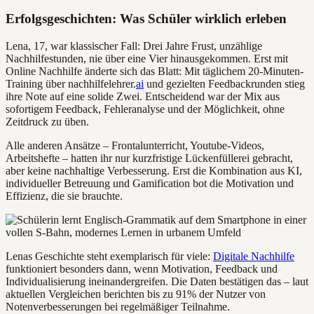
Erfolgsgeschichten: Was Schüler wirklich erleben
Lena, 17, war klassischer Fall: Drei Jahre Frust, unzählige
Nachhilfestunden, nie über eine Vier hinausgekommen. Erst mit
Online Nachhilfe änderte sich das Blatt: Mit täglichem 20-Minuten-
Training über nachhilfelehrer.
ai
und gezielten Feedbackrunden stieg
ihre Note auf eine solide Zwei. Entscheidend war der Mix aus
sofortigem Feedback, Fehleranalyse und der Möglichkeit, ohne
Zeitdruck zu üben.
Alle anderen Ansätze – Frontalunterricht, Youtube-Videos,
Arbeitshefte – hatten ihr nur kurzfristige Lückenfüllerei gebracht,
aber keine nachhaltige Verbesserung. Erst die Kombination aus KI,
individueller Betreuung und Gamification bot die Motivation und
Effizienz, die sie brauchte.
Lenas Geschichte steht exemplarisch für viele:
Digitale Nachhilfe
funktioniert besonders dann, wenn Motivation, Feedback und
Individualisierung ineinandergreifen. Die Daten bestätigen das – laut
aktuellen Vergleichen berichten bis zu 91% der Nutzer von
Notenverbesserungen bei regelmäßiger Teilnahme.