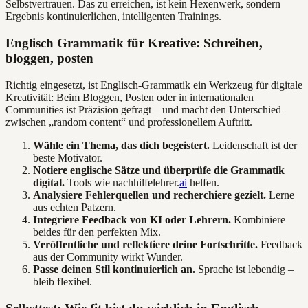
Selbstvertrauen. Das zu erreichen, ist kein Hexenwerk, sondern
Ergebnis kontinuierlichen, intelligenten Trainings.
Englisch Grammatik für Kreative: Schreiben,
bloggen, posten
Richtig eingesetzt, ist Englisch-Grammatik ein Werkzeug für digitale
Kreativität: Beim Bloggen, Posten oder in internationalen
Communities ist Präzision gefragt – und macht den Unterschied
zwischen „random content“ und professionellem Auftritt.
Wähle ein Thema, das dich begeistert.
Leidenschaft ist der
beste Motivator.
Notiere englische Sätze und überprüfe die Grammatik
digital.
Tools wie nachhilfelehrer.
ai
helfen.
Analysiere Fehlerquellen und recherchiere gezielt.
Lerne
aus echten Patzern.
Integriere Feedback von KI oder Lehrern.
Kombiniere
beides für den perfekten Mix.
Veröffentliche und reflektiere deine Fortschritte.
Feedback
aus der Community wirkt Wunder.
Passe deinen Stil kontinuierlich an.
Sprache ist lebendig –
bleib flexibel.