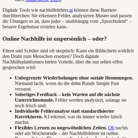
Digitale Tools wie nachhilfelehrer.
ai
können diese Barriere
durchbrechen: Sie erkennen Fehler, analysieren Muster und passen
die Übungen so an, dass jeder – unabhängig vom „Sprachtalent“ –
bessere Ergebnisse erzielen kann.
Online Nachhilfe ist unpersönlich – oder?
Eltern und Schüler sind oft skeptisch: Kann ein Bildschirm wirklich
den Draht zum Menschen ersetzen? Doch digitale
Nachhilfeplattformen bieten Vorteile, über die nur selten offen
gesprochen wird:
Unbegrenzte Wiederholungen ohne soziale Hemmungen.
Niemand lacht, wenn du die dritte Runde Simple Past
versaust.
Sofortiges Feedback – kein Warten auf die nächste
Unterrichtsstunde.
Fehler werden analysiert, solange sie
noch frisch sind.
Individuelle Fehleranalyse statt standardisierter
Korrekturen.
KI erkennt, was du immer wieder falsch
machst.
Flexibles Lernen zu ungewöhnlichen Zeiten.
Ob
nachts
oder am Wochenende – der Nachhilfelehrer ist online.