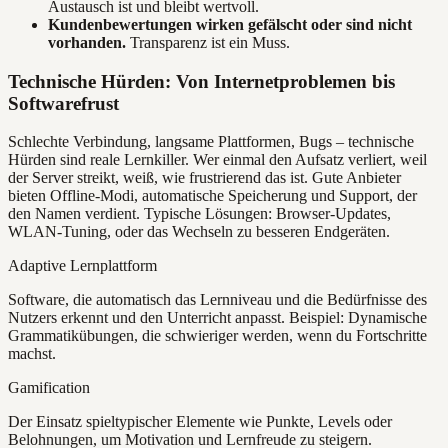
Austausch ist und bleibt wertvoll.
Kundenbewertungen wirken gefälscht oder sind nicht
vorhanden.
Transparenz ist ein Muss.
Technische Hürden: Von Internetproblemen bis
Softwarefrust
Schlechte Verbindung, langsame Plattformen, Bugs – technische
Hürden sind reale Lernkiller. Wer einmal den Aufsatz verliert, weil
der Server streikt, weiß, wie frustrierend das ist. Gute Anbieter
bieten Offline-Modi, automatische Speicherung und Support, der
den Namen verdient. Typische Lösungen: Browser-Updates,
WLAN-Tuning, oder das Wechseln zu besseren Endgeräten.
Adaptive Lernplattform
Software, die automatisch das Lernniveau und die Bedürfnisse des
Nutzers erkennt und den Unterricht anpasst. Beispiel: Dynamische
Grammatikübungen, die schwieriger werden, wenn du Fortschritte
machst.
Gamification
Der Einsatz spieltypischer Elemente wie Punkte, Levels oder
Belohnungen, um Motivation und Lernfreude zu steigern.