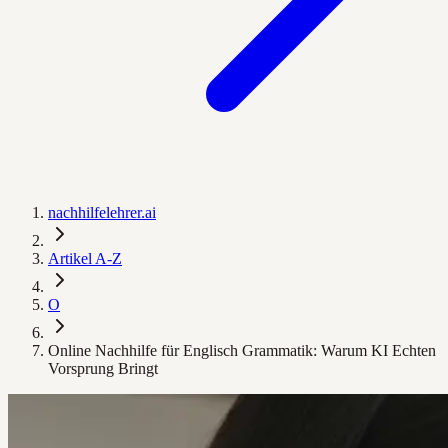
nachhilfelehrer.ai
Artikel A-Z
O
Online Nachhilfe für Englisch Grammatik: Warum KI Echten
Vorsprung Bringt