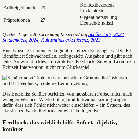
Kontextbezogene
Artikelgebrauch
29
Lückentexte
Gegenüberstellung
Präpositionen
27
Deutsch/Englisch
Quelle: Eigene Ausarbeitung basierend auf
Schülerhilfe, 2024
,
Studienkreis, 2024
,
Kultusministerkonferenz, 2023
Eine typische Lerneinheit beginnt mit einem Eingangstest. Die KI
identifiziert Schwachstellen, stellt gezielte Aufgaben und gibt nach
jeder Antwort direktes, konstruktives Feedback. So wird Lernen zur
Echtzeit-Intervention, nicht zum Glücksspiel.
Das Ergebnis: Schüler berichten von messbaren Fortschritten nach
wenigen Wochen. Wiederholung und Individualisierung sorgen
dafür, dass sich Fehler nicht weiter einschleifen – ein System, das
klassischen Nachhilfeformaten weit überlegen ist.
Feedback, das wirklich hilft: Sofort, objektiv,
konkret