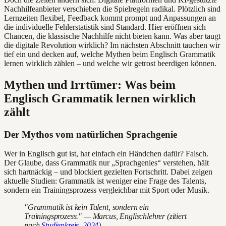
Nachhilfeanbieter verschieben die Spielregeln radikal. Plötzlich sind
Lernzeiten flexibel, Feedback kommt prompt und Anpassungen an
die individuelle Fehlerstatistik sind Standard. Hier eröffnen sich
Chancen, die klassische Nachhilfe nicht bieten kann. Was aber taugt
die digitale Revolution wirklich? Im nächsten Abschnitt tauchen wir
tief ein und decken auf, welche Mythen beim Englisch Grammatik
lernen wirklich zählen – und welche wir getrost beerdigen können.
Mythen und Irrtümer: Was beim
Englisch Grammatik lernen wirklich
zählt
Der Mythos vom natürlichen Sprachgenie
Wer in Englisch gut ist, hat einfach ein Händchen dafür? Falsch.
Der Glaube, dass Grammatik nur „Sprachgenies“ verstehen, hält
sich hartnäckig – und blockiert gezielten Fortschritt. Dabei zeigen
aktuelle Studien: Grammatik ist weniger eine Frage des Talents,
sondern ein Trainingsprozess vergleichbar mit Sport oder Musik.
"Grammatik ist kein Talent, sondern ein
Trainingsprozess." — Marcus, Englischlehrer (zitiert
nach
Studienkreis, 2024
)