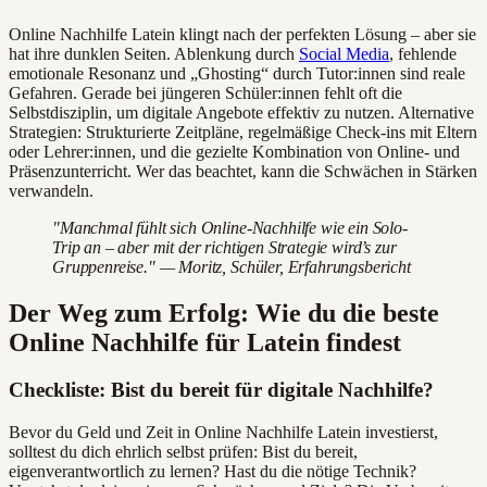
Online Nachhilfe Latein klingt nach der perfekten Lösung – aber sie
hat ihre dunklen Seiten. Ablenkung durch
Social Media
, fehlende
emotionale Resonanz und „Ghosting“ durch Tutor:innen sind reale
Gefahren. Gerade bei jüngeren Schüler:innen fehlt oft die
Selbstdisziplin, um digitale Angebote effektiv zu nutzen. Alternative
Strategien: Strukturierte Zeitpläne, regelmäßige Check-ins mit Eltern
oder Lehrer:innen, und die gezielte Kombination von Online- und
Präsenzunterricht. Wer das beachtet, kann die Schwächen in Stärken
verwandeln.
"Manchmal fühlt sich Online-Nachhilfe wie ein Solo-
Trip an – aber mit der richtigen Strategie wird’s zur
Gruppenreise." — Moritz, Schüler, Erfahrungsbericht
Der Weg zum Erfolg: Wie du die beste
Online Nachhilfe für Latein findest
Checkliste: Bist du bereit für digitale Nachhilfe?
Bevor du Geld und Zeit in Online Nachhilfe Latein investierst,
solltest du dich ehrlich selbst prüfen: Bist du bereit,
eigenverantwortlich zu lernen? Hast du die nötige Technik?