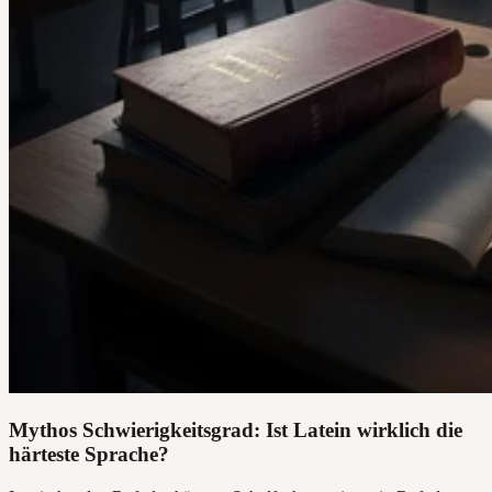
Mythos Schwierigkeitsgrad: Ist Latein wirklich die
härteste Sprache?