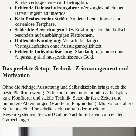
Knebelverträge deuten auf Betrug hin.
Fehlende Datenschutzangaben:
Wer sorglos mit deinen
Daten umgeht, ist unseriös.
Kein Probetermin:
Seriöse Anbieter bieten immer eine
kostenlose Testphase.
Schlechte Bewertungen:
Lies Erfahrungsberichte kritisch –
besonders auf unabhängigen Plattformen.
Unflexible Kündigung:
Vorsicht bei langen
Vertragslaufzeiten ohne Ausstiegsmöglichkeit.
Fehlende Individualisierung:
Standardprogramme ohne
Anpassung sind rausgeschmissenes Geld.
Das perfekte Setup: Technik, Zeitmanagement und
Motivation
Ohne die richtige Ausstattung und Selbstdisziplin bringt auch die
beste Plattform wenig. Achte auf einen aufgeräumten Arbeitsplatz,
gute Kopfhörer und stabile Technik. Setze dir feste Zeiten und
minimiere Ablenkungen (Handy im Flugmodus!). Motivationskiller?
Schreibe deine Fortschritte sichtbar auf oder arbeite mit
Rewardsystemen. So wird Online Nachhilfe Latein zum echten
Gamechanger.