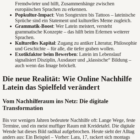
Fremdwörter und hilft, Zusammenhänge zwischen
europäischen Sprachen zu erkennen.
Popkultur-Impact
: Von Songtexten bis Tattoos – lateinische
Sprüche sind ein Statement und kulturelles Meme zugleich.
Grammatik-Boost
: Wer Latein meistert, versteht
grammatische Konzepte – das hilft beim Erlernen weiterer
Sprachen.
Kulturelles Kapital
: Zugang zu antiker Literatur, Philosophie
und Geschichte – für alle, die tiefer graben wollen.
Exotikfaktor beim Bewerben
: Latein im Lebenslauf
signalisiert Disziplin, Ausdauer und „klassische“ Bildung –
auch wenn das Image bröckelt.
Die neue Realität: Wie Online Nachhilfe
Latein das Spielfeld verändert
Vom Nachhilferaum ins Netz: Die digitale
Transformation
Bis vor wenigen Jahren bedeutete Nachhilfe oft: Lange Wege, feste
Termine, und ein meist muffiger Raum mit Kreidetafel. Die digitale
Wende hat dieses Bild radikal aufgebrochen. Heute sieht der Alltag
anders aus: Ein Beispiel – Vorher: Lara, 17, rackert sich montags