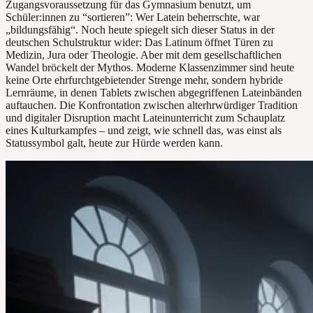
Zugangsvoraussetzung für das Gymnasium benutzt, um
Schüler:innen zu “sortieren”: Wer Latein beherrschte, war
„bildungsfähig“. Noch heute spiegelt sich dieser Status in der
deutschen Schulstruktur wider: Das Latinum öffnet Türen zu
Medizin, Jura oder Theologie. Aber mit dem gesellschaftlichen
Wandel bröckelt der Mythos. Moderne Klassenzimmer sind heute
keine Orte ehrfurchtgebietender Strenge mehr, sondern hybride
Lernräume, in denen Tablets zwischen abgegriffenen Lateinbänden
auftauchen. Die Konfrontation zwischen alterhrwürdiger Tradition
und digitaler Disruption macht Lateinunterricht zum Schauplatz
eines Kulturkampfes – und zeigt, wie schnell das, was einst als
Statussymbol galt, heute zur Hürde werden kann.