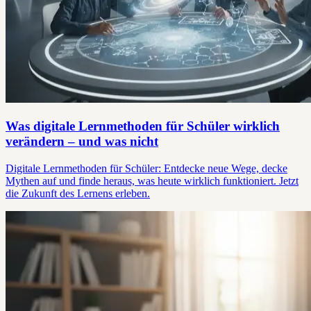
Was digitale Lernmethoden für Schüler wirklich
verändern – und was nicht
Digitale Lernmethoden für Schüler: Entdecke neue Wege, decke
Mythen auf und finde heraus, was heute wirklich funktioniert. Jetzt
die Zukunft des Lernens erleben.