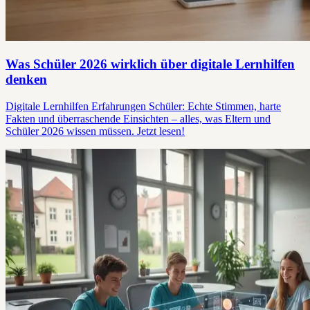
Was Schüler 2026 wirklich über digitale Lernhilfen
denken
Digitale Lernhilfen Erfahrungen Schüler: Echte Stimmen, harte
Fakten und überraschende Einsichten – alles, was Eltern und
Schüler 2026 wissen müssen. Jetzt lesen!