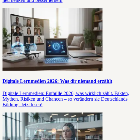
neu denken und besser lernen!
Digitale Lernmedien 2026: Was dir niemand erzählt
Digitale Lernmedien: Enthülle 2026, was wirklich zählt. Fakten,
Mythen, Risiken und Chancen – so verändern sie Deutschlands
Bildung. Jetzt lesen!