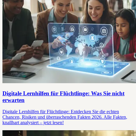
Digitale Lernhilfen für Flüchtlinge: Was Sie nicht
erwarten
Digitale Lernhilfen für Flüchtlinge: Entdecken Sie die echten
Chancen, Risiken und überraschenden Fakten 2026. Alle Fakten,
knallhart analysiert – jetzt lesen!