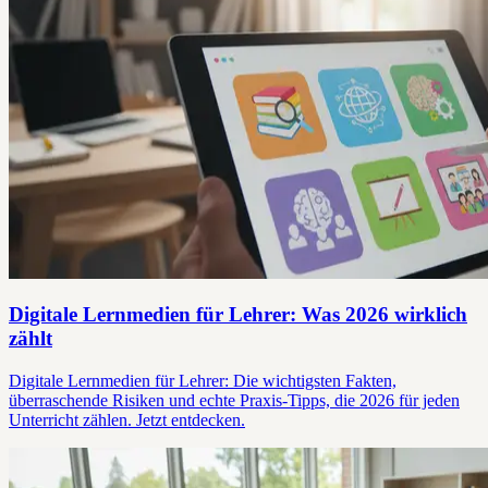
Digitale Lernmedien für Lehrer: Was 2026 wirklich
zählt
Digitale Lernmedien für Lehrer: Die wichtigsten Fakten,
überraschende Risiken und echte Praxis-Tipps, die 2026 für jeden
Unterricht zählen. Jetzt entdecken.