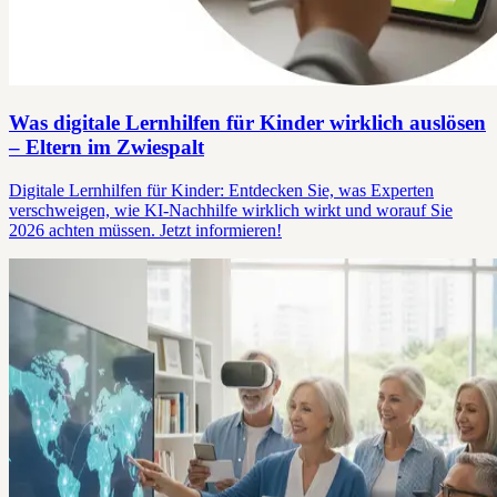
Was digitale Lernhilfen für Kinder wirklich auslösen
– Eltern im Zwiespalt
Digitale Lernhilfen für Kinder: Entdecken Sie, was Experten
verschweigen, wie KI-Nachhilfe wirklich wirkt und worauf Sie
2026 achten müssen. Jetzt informieren!