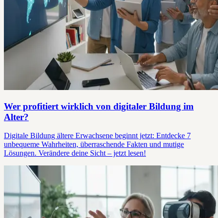
Wer profitiert wirklich von digitaler Bildung im
Alter?
Digitale Bildung ältere Erwachsene beginnt jetzt: Entdecke 7
unbequeme Wahrheiten, überraschende Fakten und mutige
Lösungen. Verändere deine Sicht – jetzt lesen!