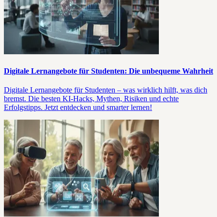
Digitale Lernangebote für Studenten: Die unbequeme Wahrheit
Digitale Lernangebote für Studenten – was wirklich hilft, was dich
bremst. Die besten KI-Hacks, Mythen, Risiken und echte
Erfolgstipps. Jetzt entdecken und smarter lernen!