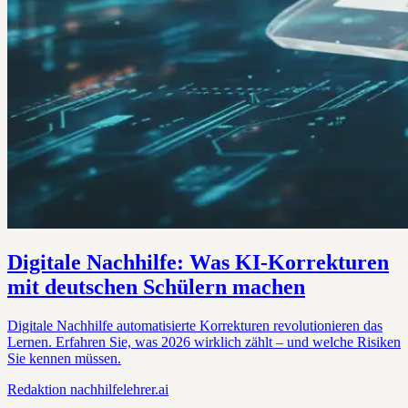
Digitale Nachhilfe: Was KI-Korrekturen
mit deutschen Schülern machen
Digitale Nachhilfe automatisierte Korrekturen revolutionieren das
Lernen. Erfahren Sie, was 2026 wirklich zählt – und welche Risiken
Sie kennen müssen.
Redaktion
nachhilfelehrer.ai