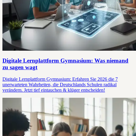
Digitale Lernplattform Gymnasium: Was niemand
zu sagen wagt
Digitale Lernplattform Gymnasium: Erfahren Sie 2026 die 7
unerwarteten Wahrheiten, die Deutschlands Schulen radikal
verändern. Jetzt tief eintauchen & klüger entscheiden!