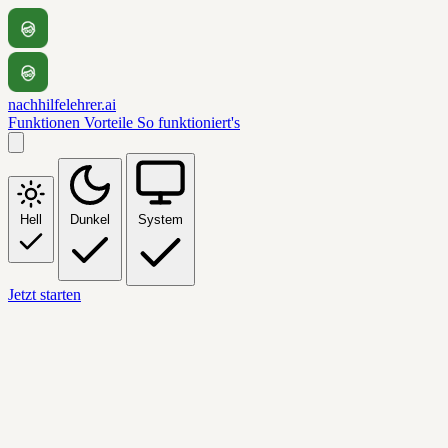
nachhilfelehrer.ai
Funktionen
Vorteile
So funktioniert's
Hell
Dunkel
System
Jetzt starten