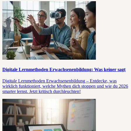
Digitale Lernmethoden Erwachsenenbildung: Was keiner sagt
Digitale Lernmethoden Erwachsenenbildung – Entdecke, was
wirklich funktioniert, welche Mythen dich stoppen und wie du 2026
smarter lernst. Jetzt kritisch durchleuchten!