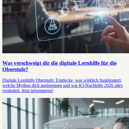
Was verschweigt dir die digitale Lernhilfe für die
Oberstufe?
Digitale Lernhilfe Oberstufe: Entdecke, was wirklich funktioniert,
welche Mythen dich ausbremsen und wie KI-Nachhilfe 2026 alles
verändert. Jetzt informieren!