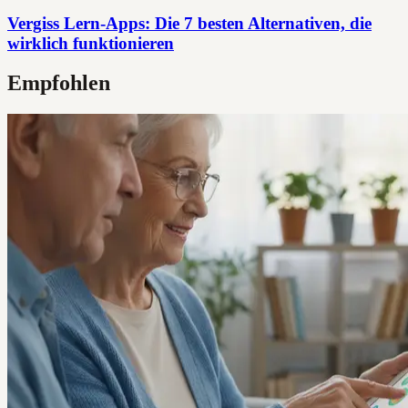
Vergiss Lern-Apps: Die 7 besten Alternativen, die
wirklich funktionieren
Empfohlen