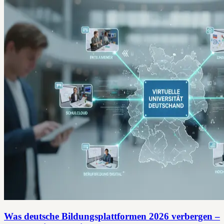
Was deutsche Bildungsplattformen 2026 verbergen –