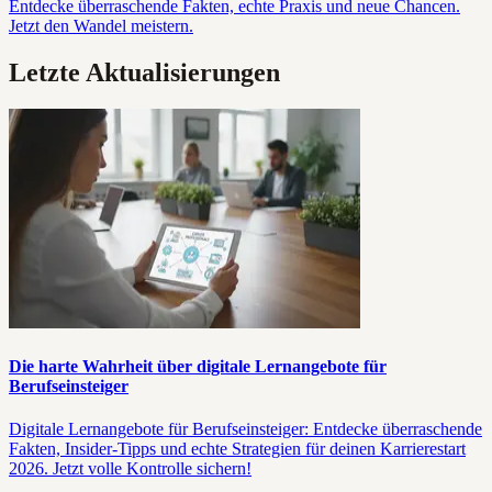
Entdecke überraschende Fakten, echte Praxis und neue Chancen.
Jetzt den Wandel meistern.
Letzte Aktualisierungen
Die harte Wahrheit über digitale Lernangebote für
Berufseinsteiger
Digitale Lernangebote für Berufseinsteiger: Entdecke überraschende
Fakten, Insider-Tipps und echte Strategien für deinen Karrierestart
2026. Jetzt volle Kontrolle sichern!