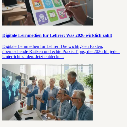
Digitale Lernmedien für Lehrer: Was 2026 wirklich zählt
Digitale Lernmedien für Lehrer: Die wichtigsten Fakten,
überraschende Risiken und echte Praxis-Tipps, die 2026 für jeden
Unterricht zählen. Jetzt entdecken.