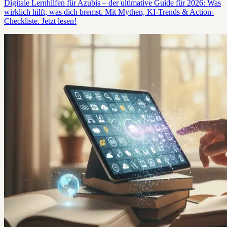
Digitale Lernhilfen für Azubis – der ultimative Guide für 2026: Was
wirklich hilft, was dich bremst. Mit Mythen, KI-Trends & Action-
Checkliste. Jetzt lesen!