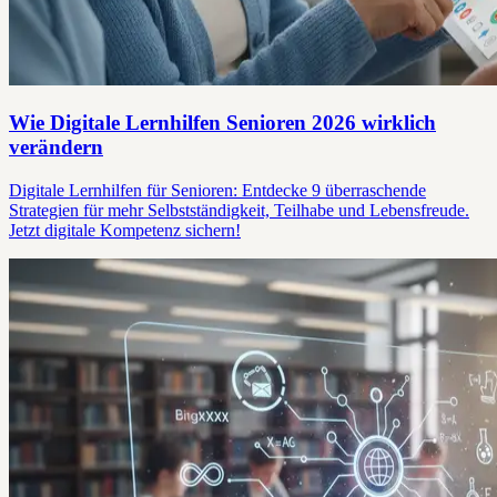
Wie Digitale Lernhilfen Senioren 2026 wirklich
verändern
Digitale Lernhilfen für Senioren: Entdecke 9 überraschende
Strategien für mehr Selbstständigkeit, Teilhabe und Lebensfreude.
Jetzt digitale Kompetenz sichern!