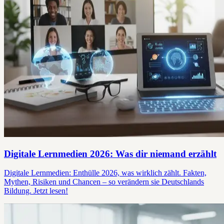
Digitale Lernmedien 2026: Was dir niemand erzählt
Digitale Lernmedien: Enthülle 2026, was wirklich zählt. Fakten,
Mythen, Risiken und Chancen – so verändern sie Deutschlands
Bildung. Jetzt lesen!