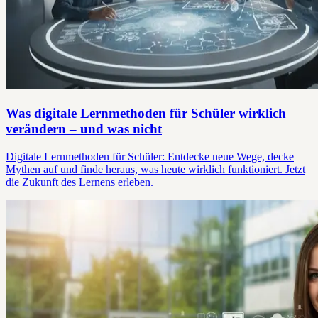
Was digitale Lernmethoden für Schüler wirklich
verändern – und was nicht
Digitale Lernmethoden für Schüler: Entdecke neue Wege, decke
Mythen auf und finde heraus, was heute wirklich funktioniert. Jetzt
die Zukunft des Lernens erleben.