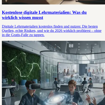
Kostenlose digitale Lehrmaterialien: Was du
wirklich wissen musst
Digitale Lehrmaterialien kostenlos finden und nutzen: Die besten
Quellen, echte Risiken, und wie du 2026 wirklich profitierst – ohne
in die Gratis-Falle zu tappen.