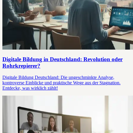
Digitale Bildung in Deutschland: Revolution oder
Rohrkrepierer?
Digitale Bildung Deutschland: Die ungeschminkte Analyse,
kontroverse Einblicke und praktische Wege aus der Stagnation.
Entdecke, was wirklich zählt!