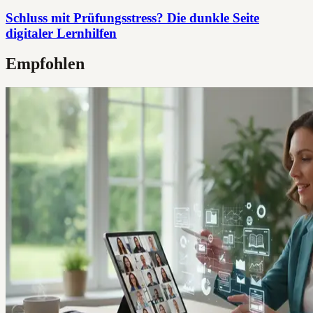
Schluss mit Prüfungsstress? Die dunkle Seite
digitaler Lernhilfen
Empfohlen