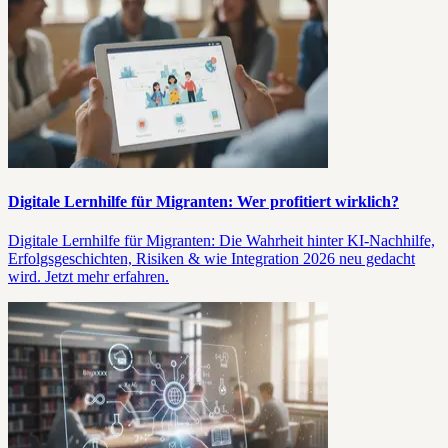
Digitale Lernhilfe für Migranten: Wer profitiert wirklich?
Digitale Lernhilfe für Migranten: Die Wahrheit hinter KI-Nachhilfe,
Erfolgsgeschichten, Risiken & wie Integration 2026 neu gedacht
wird. Jetzt mehr erfahren.