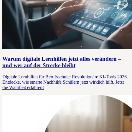
Warum digitale Lernhilfen jetzt alles verändern –
und wer auf der Strecke bleibt
Digitale Lernhilfen für Berufsschule: Revolutionäre KI-Tools 2026.
Entdecke, wie smarte Nachhilfe Schülern jetzt wirklich hilft. Jetzt
die Wahrheit erfahren!