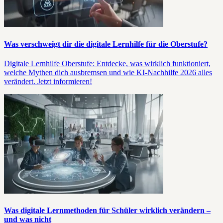
Was verschweigt dir die digitale Lernhilfe für die Oberstufe?
Digitale Lernhilfe Oberstufe: Entdecke, was wirklich funktioniert,
welche Mythen dich ausbremsen und wie KI-Nachhilfe 2026 alles
verändert. Jetzt informieren!
Was digitale Lernmethoden für Schüler wirklich verändern –
und was nicht