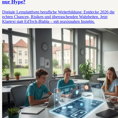
nur Hype?
Digitale Lernplattform berufliche Weiterbildung: Entdecke 2026 die
echten Chancen, Risiken und überraschenden Wahrheiten. Jetzt
Klartext statt EdTech-Blabla – mit praxisnahen Insights.