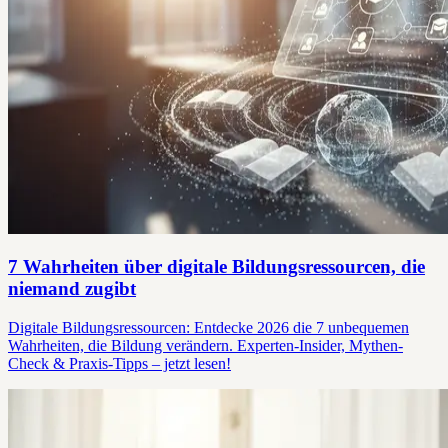
7 Wahrheiten über digitale Bildungsressourcen, die
niemand zugibt
Digitale Bildungsressourcen: Entdecke 2026 die 7 unbequemen
Wahrheiten, die Bildung verändern. Experten-Insider, Mythen-
Check & Praxis-Tipps – jetzt lesen!