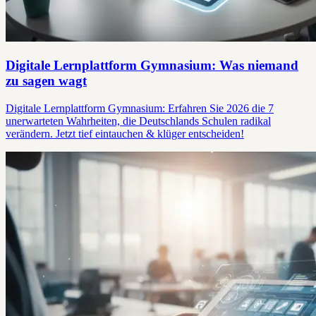
Digitale Lernplattform Gymnasium: Was niemand
zu sagen wagt
Digitale Lernplattform Gymnasium: Erfahren Sie 2026 die 7
unerwarteten Wahrheiten, die Deutschlands Schulen radikal
verändern. Jetzt tief eintauchen & klüger entscheiden!