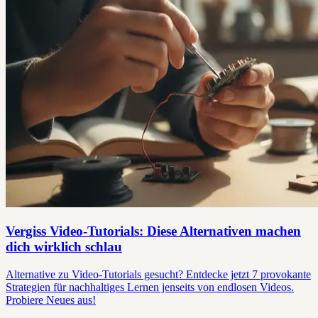
Vergiss Video-Tutorials: Diese Alternativen machen
dich wirklich schlau
Alternative zu Video-Tutorials gesucht? Entdecke jetzt 7 provokante
Strategien für nachhaltiges Lernen jenseits von endlosen Videos.
Probiere Neues aus!