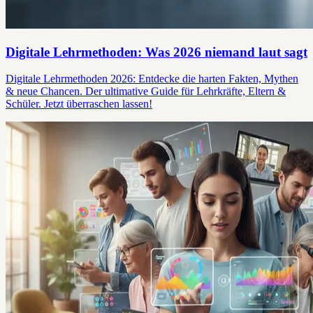
Digitale Lehrmethoden: Was 2026 niemand laut sagt
Digitale Lehrmethoden 2026: Entdecke die harten Fakten, Mythen
& neue Chancen. Der ultimative Guide für Lehrkräfte, Eltern &
Schüler. Jetzt überraschen lassen!