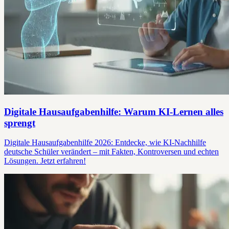
Digitale Hausaufgabenhilfe: Warum KI-Lernen alles
sprengt
Digitale Hausaufgabenhilfe 2026: Entdecke, wie KI-Nachhilfe
deutsche Schüler verändert – mit Fakten, Kontroversen und echten
Lösungen. Jetzt erfahren!