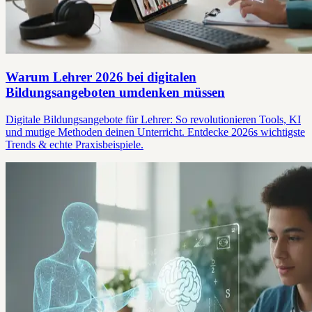
Warum Lehrer 2026 bei digitalen
Bildungsangeboten umdenken müssen
Digitale Bildungsangebote für Lehrer: So revolutionieren Tools, KI
und mutige Methoden deinen Unterricht. Entdecke 2026s wichtigste
Trends & echte Praxisbeispiele.