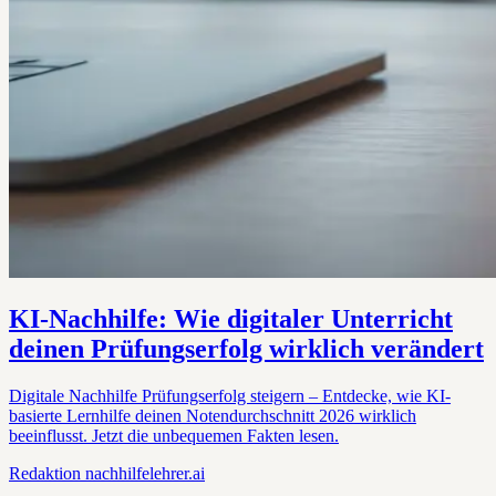
KI-Nachhilfe: Wie digitaler Unterricht
deinen Prüfungserfolg wirklich verändert
Digitale Nachhilfe Prüfungserfolg steigern – Entdecke, wie KI-
basierte Lernhilfe deinen Notendurchschnitt 2026 wirklich
beeinflusst. Jetzt die unbequemen Fakten lesen.
Redaktion
nachhilfelehrer.ai