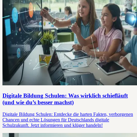
Digitale Bildung Schulen: Was wirklich schiefläuft
(und wie du’s besser machst)
Digitale Bildung Schulen: Entdecke die harten Fakten, verborgenen
Chancen und echte Lösungen für Deutschlands digitale
Schulzukunft. Jetzt informieren und klüger handeln!