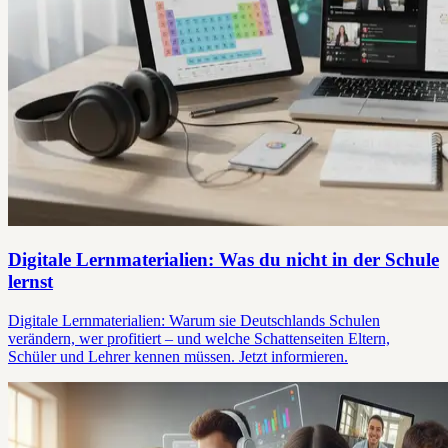
Digitale Lernmaterialien: Was du nicht in der Schule
lernst
Digitale Lernmaterialien: Warum sie Deutschlands Schulen
verändern, wer profitiert – und welche Schattenseiten Eltern,
Schüler und Lehrer kennen müssen. Jetzt informieren.