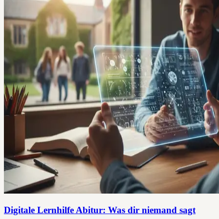
Digitale Lernhilfe Abitur: Was dir niemand sagt