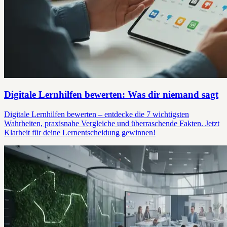
Digitale Lernhilfen bewerten: Was dir niemand sagt
Digitale Lernhilfen bewerten – entdecke die 7 wichtigsten
Wahrheiten, praxisnahe Vergleiche und überraschende Fakten. Jetzt
Klarheit für deine Lernentscheidung gewinnen!