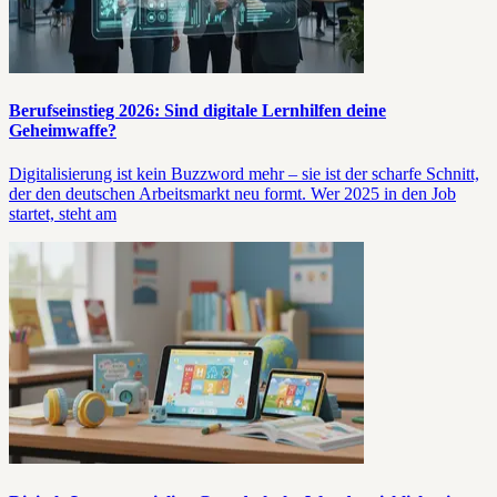
Berufseinstieg 2026: Sind digitale Lernhilfen deine
Geheimwaffe?
Digitalisierung ist kein Buzzword mehr – sie ist der scharfe Schnitt,
der den deutschen Arbeitsmarkt neu formt. Wer 2025 in den Job
startet, steht am