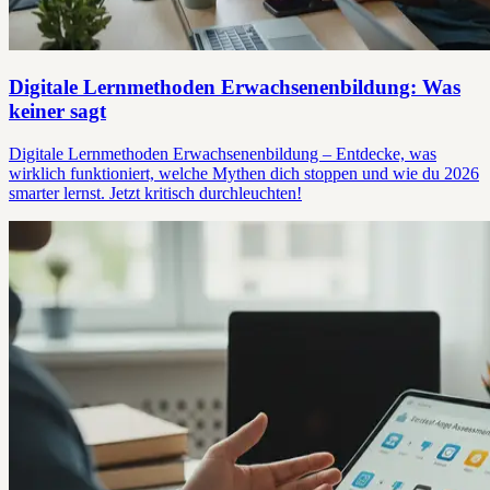
Digitale Lernmethoden Erwachsenenbildung: Was
keiner sagt
Digitale Lernmethoden Erwachsenenbildung – Entdecke, was
wirklich funktioniert, welche Mythen dich stoppen und wie du 2026
smarter lernst. Jetzt kritisch durchleuchten!