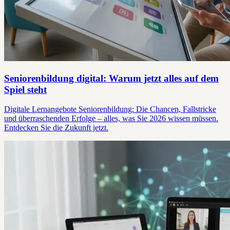
Seniorenbildung digital: Warum jetzt alles auf dem
Spiel steht
Digitale Lernangebote Seniorenbildung: Die Chancen, Fallstricke
und überraschenden Erfolge – alles, was Sie 2026 wissen müssen.
Entdecken Sie die Zukunft jetzt.