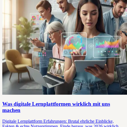
Was digitale Lernplattformen wirklich mit uns
machen
Digitale Lernplattform Erfahrungen: Brutal ehrliche Einblicke,
Fakten & echte Nutzerstimmen. Finde heraus, was 2026 wirklich