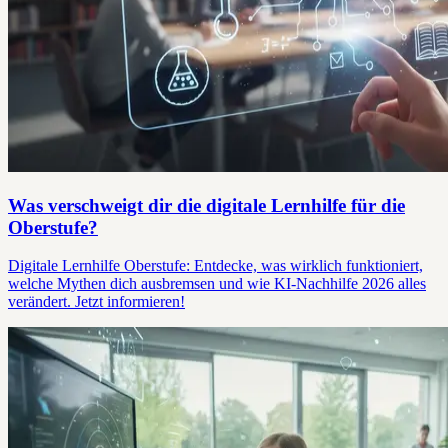
Was verschweigt dir die digitale Lernhilfe für die
Oberstufe?
Digitale Lernhilfe Oberstufe: Entdecke, was wirklich funktioniert,
welche Mythen dich ausbremsen und wie KI-Nachhilfe 2026 alles
verändert. Jetzt informieren!