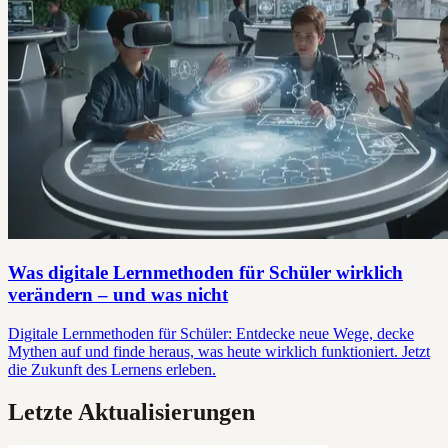
Was digitale Lernmethoden für Schüler wirklich
verändern – und was nicht
Digitale Lernmethoden für Schüler: Entdecke neue Wege, decke
Mythen auf und finde heraus, was heute wirklich funktioniert. Jetzt
die Zukunft des Lernens erleben.
Letzte Aktualisierungen