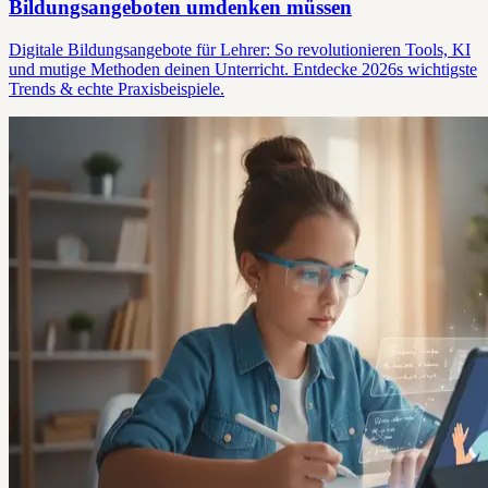
Bildungsangeboten umdenken müssen
Digitale Bildungsangebote für Lehrer: So revolutionieren Tools, KI
und mutige Methoden deinen Unterricht. Entdecke 2026s wichtigste
Trends & echte Praxisbeispiele.