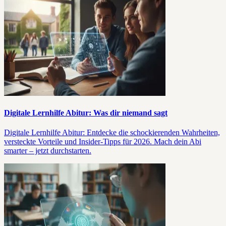
Digitale Lernhilfe Abitur: Was dir niemand sagt
Digitale Lernhilfe Abitur: Entdecke die schockierenden Wahrheiten,
versteckte Vorteile und Insider-Tipps für 2026. Mach dein Abi
smarter – jetzt durchstarten.