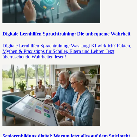
Digitale Lernhilfen Sprachtraining: Die unbequeme Wahrheit
Digitale Lernhilfen Sprachtraining: Was taugt KI wirklich? Fakten,
Mythen & Praxistipps für Schüler, Eltern und Lehrer. Jetzt
überraschende Wahrheiten lesen!
Seniorenbildung digital: Warum jetzt alles auf dem Spiel steht