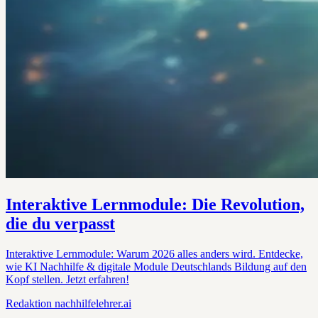
Interaktive Lernmodule: Die Revolution,
die du verpasst
Interaktive Lernmodule: Warum 2026 alles anders wird. Entdecke,
wie KI Nachhilfe & digitale Module Deutschlands Bildung auf den
Kopf stellen. Jetzt erfahren!
Redaktion
nachhilfelehrer.ai