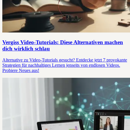
Vergiss Video-Tutorials: Diese Alternativen machen
dich wirklich schlau
Alternative zu Video-Tutorials gesucht? Entdecke jetzt 7 provokante
Strategien für nachhaltiges Lernen jenseits von endlosen Videos.
Probiere Neues aus!