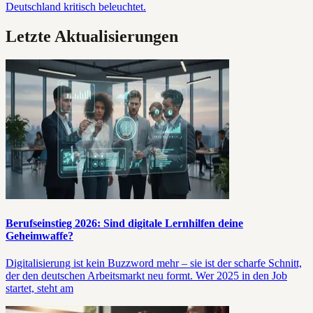
Deutschland kritisch beleuchtet.
Letzte Aktualisierungen
Berufseinstieg 2026: Sind digitale Lernhilfen deine
Geheimwaffe?
Digitalisierung ist kein Buzzword mehr – sie ist der scharfe Schnitt,
der den deutschen Arbeitsmarkt neu formt. Wer 2025 in den Job
startet, steht am