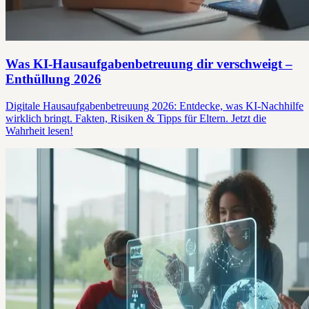
Was KI-Hausaufgabenbetreuung dir verschweigt –
Enthüllung 2026
Digitale Hausaufgabenbetreuung 2026: Entdecke, was KI-Nachhilfe
wirklich bringt. Fakten, Risiken & Tipps für Eltern. Jetzt die
Wahrheit lesen!