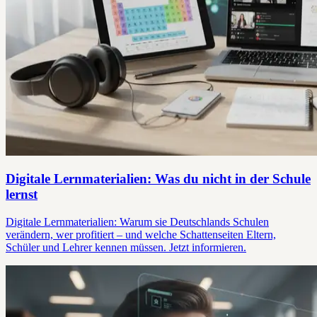
Digitale Lernmaterialien: Was du nicht in der Schule
lernst
Digitale Lernmaterialien: Warum sie Deutschlands Schulen
verändern, wer profitiert – und welche Schattenseiten Eltern,
Schüler und Lehrer kennen müssen. Jetzt informieren.