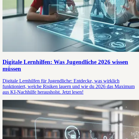
Digitale Lernhilfen: Was Jugendliche 2026 wissen
müssen
Digitale Lernhilfen für Jugendliche: Entdecke, was wirklich
funktioniert, welche Risiken lauern und wie du 2026 das Maximum
aus KI-Nachhilfe herausholst. Jetzt lesen!