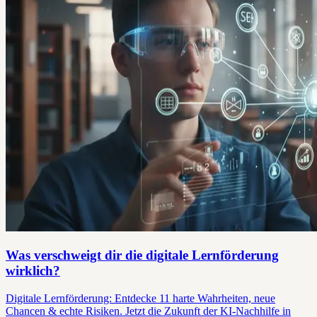
Was verschweigt dir die digitale Lernförderung
wirklich?
Digitale Lernförderung: Entdecke 11 harte Wahrheiten, neue
Chancen & echte Risiken. Jetzt die Zukunft der KI-Nachhilfe in