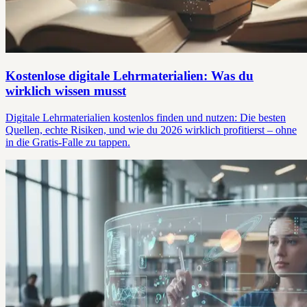
Kostenlose digitale Lehrmaterialien: Was du
wirklich wissen musst
Digitale Lehrmaterialien kostenlos finden und nutzen: Die besten
Quellen, echte Risiken, und wie du 2026 wirklich profitierst – ohne
in die Gratis-Falle zu tappen.