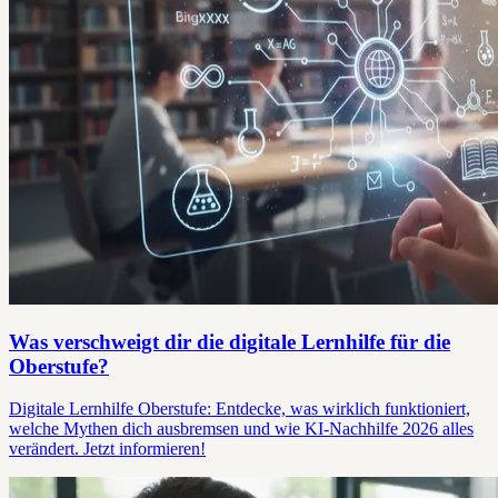
Was verschweigt dir die digitale Lernhilfe für die
Oberstufe?
Digitale Lernhilfe Oberstufe: Entdecke, was wirklich funktioniert,
welche Mythen dich ausbremsen und wie KI-Nachhilfe 2026 alles
verändert. Jetzt informieren!