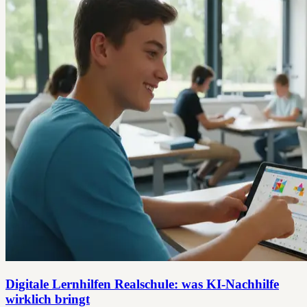
Digitale Lernhilfen Realschule: was KI-Nachhilfe
wirklich bringt