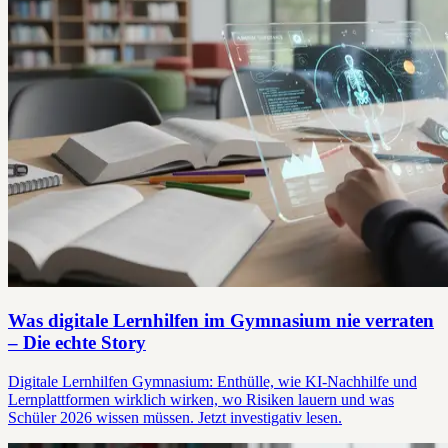
Was digitale Lernhilfen im Gymnasium nie verraten
– Die echte Story
Digitale Lernhilfen Gymnasium: Enthülle, wie KI-Nachhilfe und
Lernplattformen wirklich wirken, wo Risiken lauern und was
Schüler 2026 wissen müssen. Jetzt investigativ lesen.