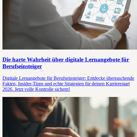
Die harte Wahrheit über digitale Lernangebote für
Berufseinsteiger
Digitale Lernangebote für Berufseinsteiger: Entdecke überraschende
Fakten, Insider-Tipps und echte Strategien für deinen Karrierestart
2026. Jetzt volle Kontrolle sichern!