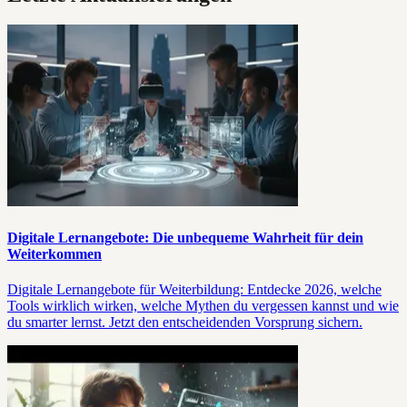
Digitale Lernangebote: Die unbequeme Wahrheit für dein
Weiterkommen
Digitale Lernangebote für Weiterbildung: Entdecke 2026, welche
Tools wirklich wirken, welche Mythen du vergessen kannst und wie
du smarter lernst. Jetzt den entscheidenden Vorsprung sichern.