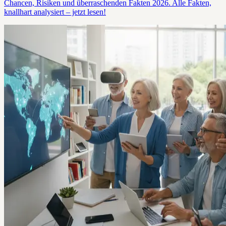
Chancen, Risiken und überraschenden Fakten 2026. Alle Fakten,
knallhart analysiert – jetzt lesen!