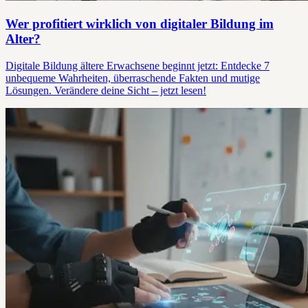
Wer profitiert wirklich von digitaler Bildung im
Alter?
Digitale Bildung ältere Erwachsene beginnt jetzt: Entdecke 7
unbequeme Wahrheiten, überraschende Fakten und mutige
Lösungen. Verändere deine Sicht – jetzt lesen!