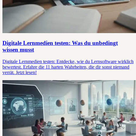
Digitale Lernmedien testen: Was du unbedingt
wissen musst
Digitale Lernmedien testen: Entdecke, wie du Lernsoftware wirklich
bewertest. Erfahre die 11 harten Wahrheiten, die dir sonst niemand
verrät. Jetzt lesen!