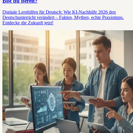
Bist du bereit?
Digitale Lernhilfen für Deutsch: Wie KI-Nachhilfe 2026 den
Deutschunterricht verändert – Fakten, Mythen, echte Praxistipps.
Entdecke die Zukunft jetzt!