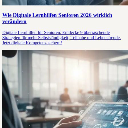
Wie Digitale Lernhilfen Senioren 2026 wirklich
verändern
Digitale Lernhilfen für Senioren: Entdecke 9 überraschende
Strategien für mehr Selbstständigkeit, Teilhabe und Lebensfreude.
Jetzt digitale Kompetenz sichern!