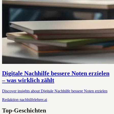
Digitale Nachhilfe bessere Noten erzielen
– was wirklich zählt
Discover insights about Digitale Nachhilfe bessere Noten erzielen
Redaktion
nachhilfelehrer.ai
Top-Geschichten