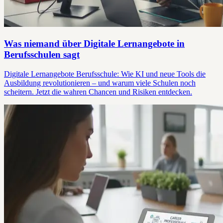
Was niemand über Digitale Lernangebote in
Berufsschulen sagt
Digitale Lernangebote Berufsschule: Wie KI und neue Tools die
Ausbildung revolutionieren – und warum viele Schulen noch
scheitern. Jetzt die wahren Chancen und Risiken entdecken.