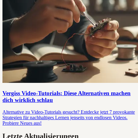
Vergiss Video-Tutorials: Diese Alternativen machen
dich wirklich schlau
Alternative zu Video-Tutorials gesucht? Entdecke jetzt 7 provokante
Strategien für nachhaltiges Lernen jenseits von endlosen Videos.
Probiere Neues aus!
Letzte Aktualisierungen