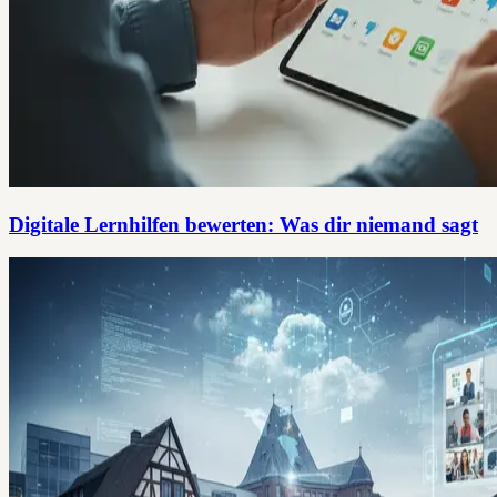
Digitale Lernhilfen bewerten: Was dir niemand sagt