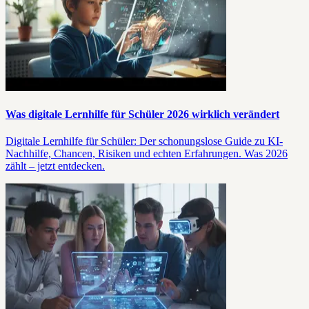
Was digitale Lernhilfe für Schüler 2026 wirklich verändert
Digitale Lernhilfe für Schüler: Der schonungslose Guide zu KI-
Nachhilfe, Chancen, Risiken und echten Erfahrungen. Was 2026
zählt – jetzt entdecken.