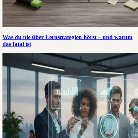
Was du nie über Lernstrategien hörst – und warum
das fatal ist