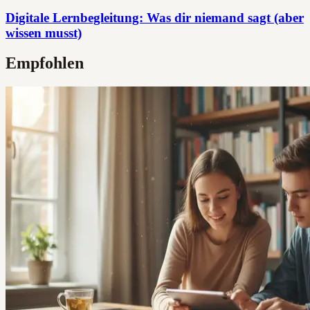
Digitale Lernbegleitung: Was dir niemand sagt (aber
wissen musst)
Empfohlen