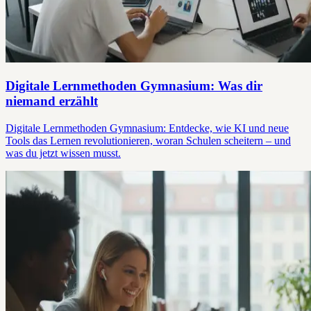
Digitale Lernmethoden Gymnasium: Was dir
niemand erzählt
Digitale Lernmethoden Gymnasium: Entdecke, wie KI und neue
Tools das Lernen revolutionieren, woran Schulen scheitern – und
was du jetzt wissen musst.