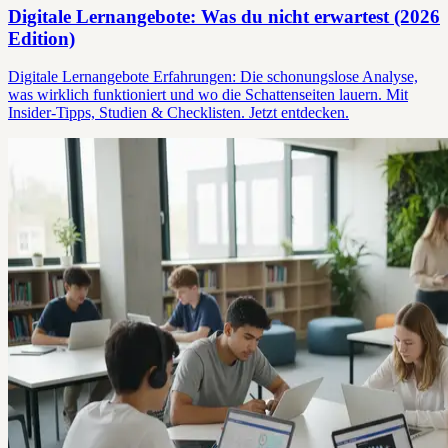
Digitale Lernangebote: Was du nicht erwartest (2026
Edition)
Digitale Lernangebote Erfahrungen: Die schonungslose Analyse,
was wirklich funktioniert und wo die Schattenseiten lauern. Mit
Insider-Tipps, Studien & Checklisten. Jetzt entdecken.