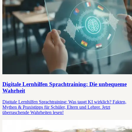
Digitale Lernhilfen Sprachtraining: Die unbequeme
Wahrheit
Digitale Lernhilfen Sprachtraining: Was taugt KI wirklich? Fakten,
Mythen & Praxistipps für Schüler, Eltern und Lehrer. Jetzt
überraschende Wahrheiten lesen!