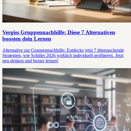
Vergiss Gruppennachhilfe: Diese 7 Alternativen
boosten dein Lernen
Alternative zur Gruppennachhilfe: Entdecke jetzt 7 überraschende
Strategien, wie Schüler 2026 wirklich individuell profitieren. Jetzt
neu denken und besser lernen!