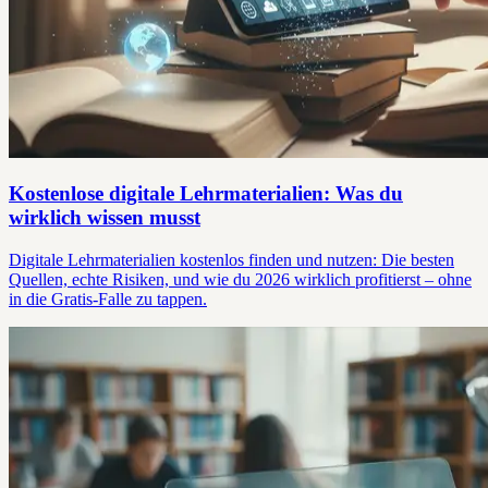
Kostenlose digitale Lehrmaterialien: Was du
wirklich wissen musst
Digitale Lehrmaterialien kostenlos finden und nutzen: Die besten
Quellen, echte Risiken, und wie du 2026 wirklich profitierst – ohne
in die Gratis-Falle zu tappen.