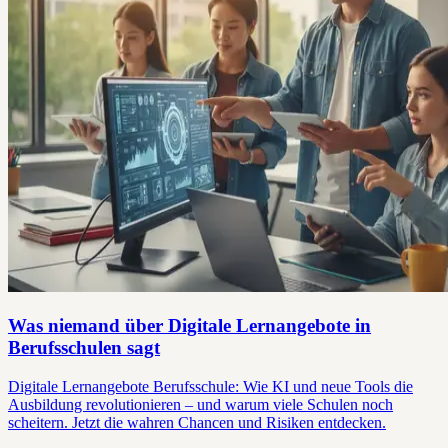
Was niemand über Digitale Lernangebote in
Berufsschulen sagt
Digitale Lernangebote Berufsschule: Wie KI und neue Tools die
Ausbildung revolutionieren – und warum viele Schulen noch
scheitern. Jetzt die wahren Chancen und Risiken entdecken.