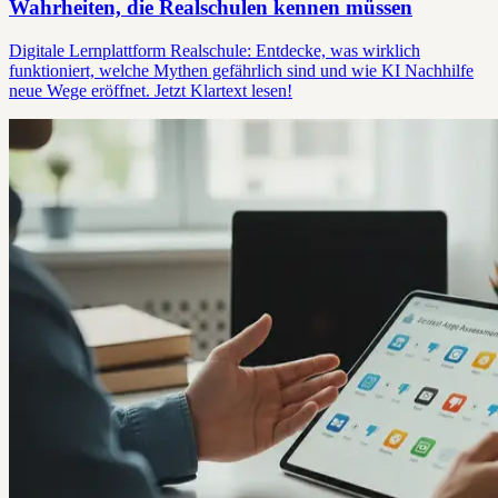
Wahrheiten, die Realschulen kennen müssen
Digitale Lernplattform Realschule: Entdecke, was wirklich
funktioniert, welche Mythen gefährlich sind und wie KI Nachhilfe
neue Wege eröffnet. Jetzt Klartext lesen!