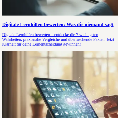
Digitale Lernhilfen bewerten: Was dir niemand sagt
Digitale Lernhilfen bewerten – entdecke die 7 wichtigsten
Wahrheiten, praxisnahe Vergleiche und überraschende Fakten. Jetzt
Klarheit für deine Lernentscheidung gewinnen!