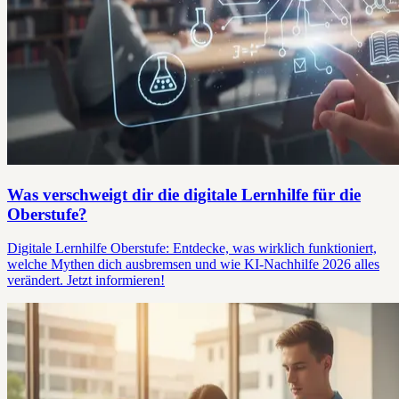
Was verschweigt dir die digitale Lernhilfe für die
Oberstufe?
Digitale Lernhilfe Oberstufe: Entdecke, was wirklich funktioniert,
welche Mythen dich ausbremsen und wie KI-Nachhilfe 2026 alles
verändert. Jetzt informieren!