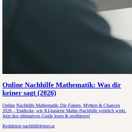
Online Nachhilfe Mathematik: Was dir
keiner sagt (2026)
Online Nachhilfe Mathematik: Die Fakten, Mythen & Chancen
2026 – Entdecke, wie KI-basierte Mathe-Nachhilfe wirklich wirkt.
Jetzt den ultimativen Guide lesen & profitieren!
Redaktion
nachhilfelehrer.ai