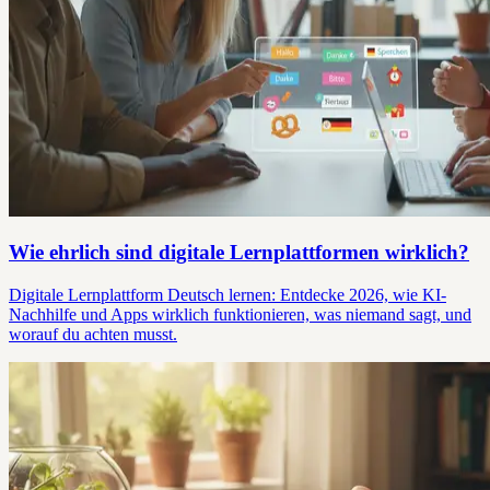
Wie ehrlich sind digitale Lernplattformen wirklich?
Digitale Lernplattform Deutsch lernen: Entdecke 2026, wie KI-
Nachhilfe und Apps wirklich funktionieren, was niemand sagt, und
worauf du achten musst.