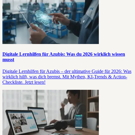
Digitale Lernhilfen für Azubis: Was du 2026 wirklich wissen
musst
Digitale Lernhilfen für Azubis – der ultimative Guide für 2026: Was
wirklich hilft, was dich bremst. Mit Mythen, KI-Trends & Action-
Checkliste. Jetzt lesen!