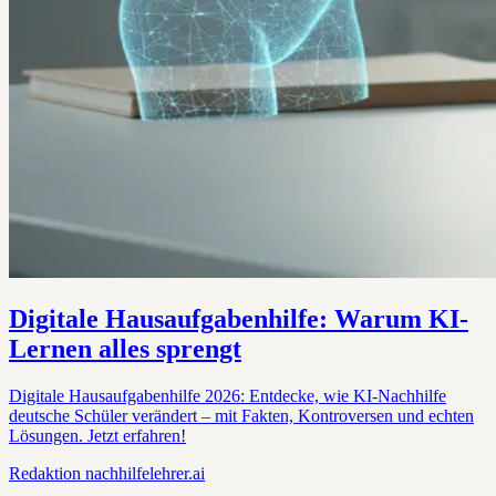
Digitale Hausaufgabenhilfe: Warum KI-
Lernen alles sprengt
Digitale Hausaufgabenhilfe 2026: Entdecke, wie KI-Nachhilfe
deutsche Schüler verändert – mit Fakten, Kontroversen und echten
Lösungen. Jetzt erfahren!
Redaktion
nachhilfelehrer.ai