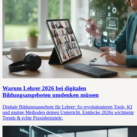
Warum Lehrer 2026 bei digitalen
Bildungsangeboten umdenken müssen
Digitale Bildungsangebote für Lehrer: So revolutionieren Tools, KI
und mutige Methoden deinen Unterricht. Entdecke 2026s wichtigste
Trends & echte Praxisbeispiele.