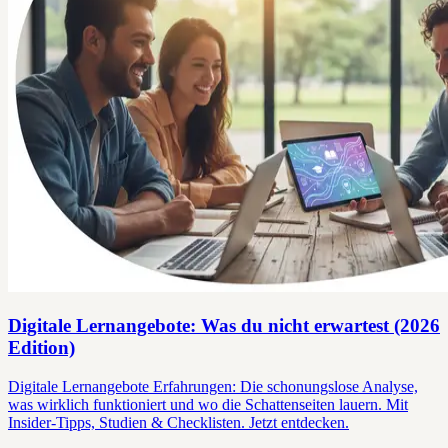
Digitale Lernangebote: Was du nicht erwartest (2026
Edition)
Digitale Lernangebote Erfahrungen: Die schonungslose Analyse,
was wirklich funktioniert und wo die Schattenseiten lauern. Mit
Insider-Tipps, Studien & Checklisten. Jetzt entdecken.