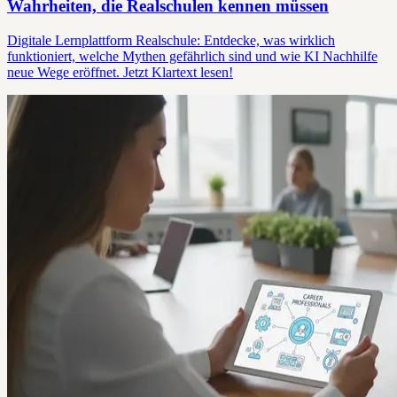
Wahrheiten, die Realschulen kennen müssen
Digitale Lernplattform Realschule: Entdecke, was wirklich
funktioniert, welche Mythen gefährlich sind und wie KI Nachhilfe
neue Wege eröffnet. Jetzt Klartext lesen!