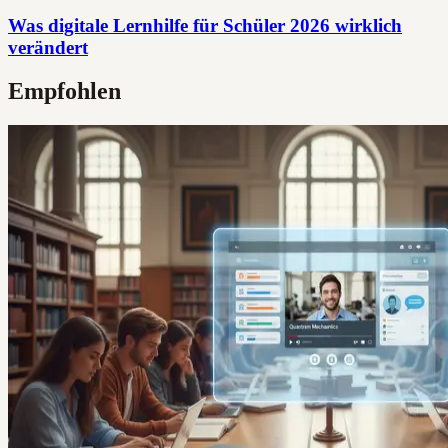
Was digitale Lernhilfe für Schüler 2026 wirklich
verändert
Empfohlen