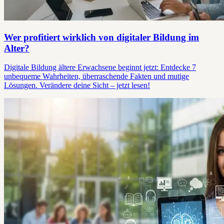
Wer profitiert wirklich von digitaler Bildung im
Alter?
Digitale Bildung ältere Erwachsene beginnt jetzt: Entdecke 7
unbequeme Wahrheiten, überraschende Fakten und mutige
Lösungen. Verändere deine Sicht – jetzt lesen!