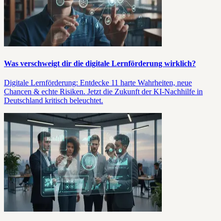
Was verschweigt dir die digitale Lernförderung wirklich?
Digitale Lernförderung: Entdecke 11 harte Wahrheiten, neue
Chancen & echte Risiken. Jetzt die Zukunft der KI-Nachhilfe in
Deutschland kritisch beleuchtet.