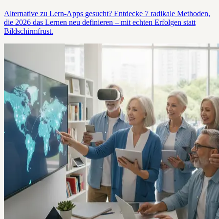
Alternative zu Lern-Apps gesucht? Entdecke 7 radikale Methoden,
die 2026 das Lernen neu definieren – mit echten Erfolgen statt
Bildschirmfrust.