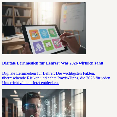
Digitale Lernmedien für Lehrer: Was 2026 wirklich zählt
Digitale Lernmedien für Lehrer: Die wichtigsten Fakten,
überraschende Risiken und echte Praxis-Tipps, die 2026 für jeden
Unterricht zählen. Jetzt entdecken.