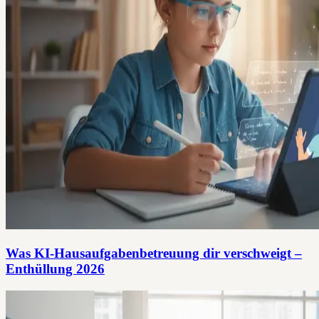
Was KI-Hausaufgabenbetreuung dir verschweigt –
Enthüllung 2026