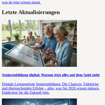
was du jetzt wissen musst.
Letzte Aktualisierungen
Seniorenbildung digital: Warum jetzt alles auf dem Spiel steht
Digitale Lernangebote Seniorenbildung: Die Chancen, Fallstricke
und überraschenden Erfolge – alles, was Sie 2026 wissen müssen.
Entdecken Sie die Zukunft jetzt.