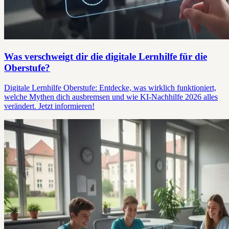
Was verschweigt dir die digitale Lernhilfe für die
Oberstufe?
Digitale Lernhilfe Oberstufe: Entdecke, was wirklich funktioniert,
welche Mythen dich ausbremsen und wie KI-Nachhilfe 2026 alles
verändert. Jetzt informieren!