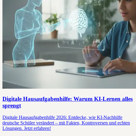
Digitale Hausaufgabenhilfe: Warum KI-Lernen alles
sprengt
Digitale Hausaufgabenhilfe 2026: Entdecke, wie KI-Nachhilfe
deutsche Schüler verändert – mit Fakten, Kontroversen und echten
Lösungen. Jetzt erfahren!