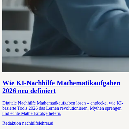
Wie KI-Nachhilfe Mathematikaufgaben
2026 neu definiert
Digitale Nachhilfe Mathematikaufgaben lösen – entdecke, wie KI-
basierte Tools 2026 das Lernen revolutionieren, Mythen sprengen
und echte Mathe-Erfolge liefern.
Redaktion
nachhilfelehrer.ai