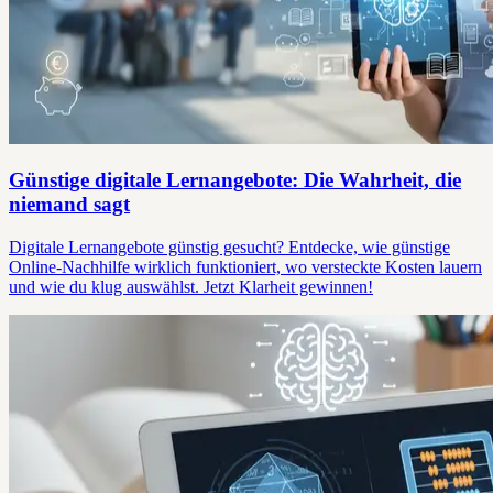
Günstige digitale Lernangebote: Die Wahrheit, die
niemand sagt
Digitale Lernangebote günstig gesucht? Entdecke, wie günstige
Online-Nachhilfe wirklich funktioniert, wo versteckte Kosten lauern
und wie du klug auswählst. Jetzt Klarheit gewinnen!