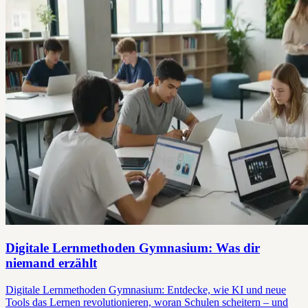
Digitale Lernmethoden Gymnasium: Was dir
niemand erzählt
Digitale Lernmethoden Gymnasium: Entdecke, wie KI und neue
Tools das Lernen revolutionieren, woran Schulen scheitern – und