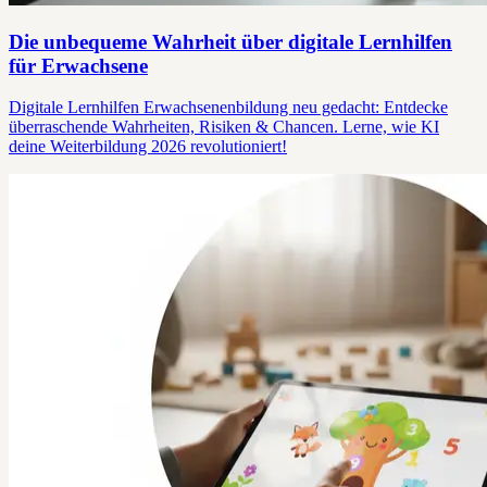
Die unbequeme Wahrheit über digitale Lernhilfen
für Erwachsene
Digitale Lernhilfen Erwachsenenbildung neu gedacht: Entdecke
überraschende Wahrheiten, Risiken & Chancen. Lerne, wie KI
deine Weiterbildung 2026 revolutioniert!