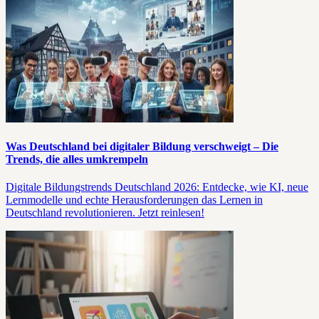
Was Deutschland bei digitaler Bildung verschweigt – Die
Trends, die alles umkrempeln
Digitale Bildungstrends Deutschland 2026: Entdecke, wie KI, neue
Lernmodelle und echte Herausforderungen das Lernen in
Deutschland revolutionieren. Jetzt reinlesen!