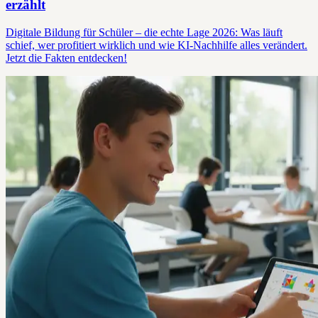
erzählt
Digitale Bildung für Schüler – die echte Lage 2026: Was läuft
schief, wer profitiert wirklich und wie KI-Nachhilfe alles verändert.
Jetzt die Fakten entdecken!