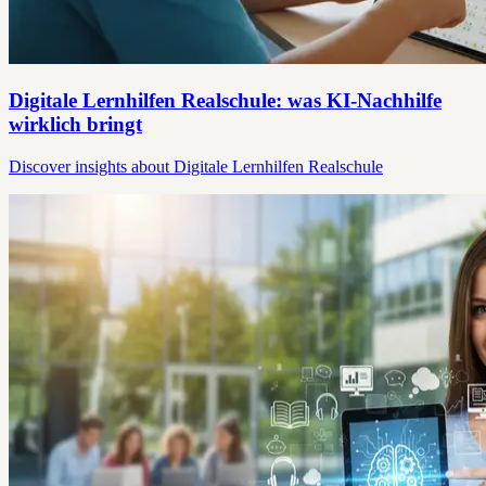
Digitale Lernhilfen Realschule: was KI-Nachhilfe
wirklich bringt
Discover insights about Digitale Lernhilfen Realschule