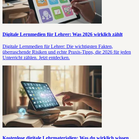
Digitale Lernmedien für Lehrer: Was 2026 wirklich zählt
Digitale Lernmedien für Lehrer: Die wichtigsten Fakten,
überraschende Risiken und echte Praxis-Tipps, die 2026 für jeden
Unterricht zählen. Jetzt entdecken.
Kostenlose digitale Lehrmaterialien: Was du wirklich wissen