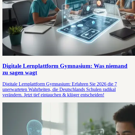
Digitale Lernplattform Gymnasium: Was niemand
zu sagen wagt
Digitale Lernplattform Gymnasium: Erfahren Sie 2026 die 7
unerwarteten Wahrheiten, die Deutschlands Schulen radikal
verändern. Jetzt tief eintauchen & klüger entscheiden!