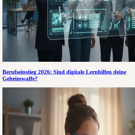
Berufseinstieg 2026: Sind digitale Lernhilfen deine
Geheimwaffe?