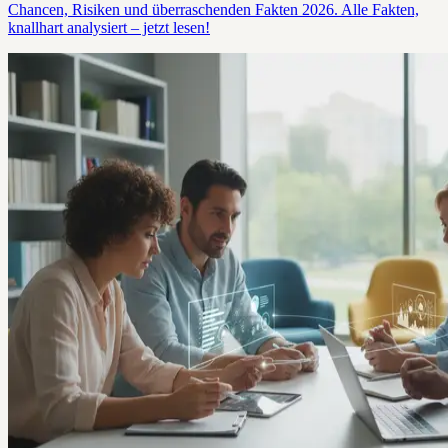
Chancen, Risiken und überraschenden Fakten 2026. Alle Fakten,
knallhart analysiert – jetzt lesen!