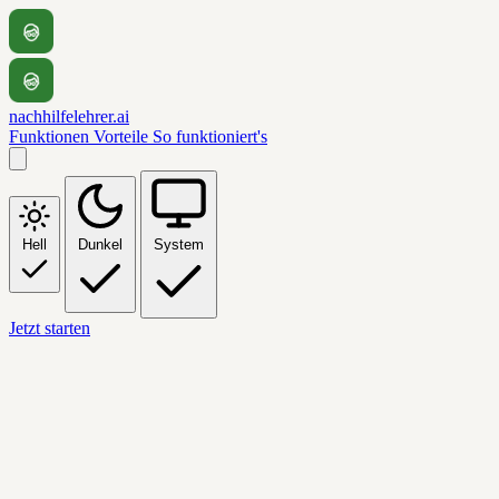
nachhilfelehrer.ai
Funktionen
Vorteile
So funktioniert's
Hell
Dunkel
System
Jetzt starten