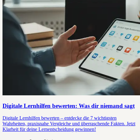
Digitale Lernhilfen bewerten: Was dir niemand sagt
Digitale Lernhilfen bewerten – entdecke die 7 wichtigsten
Wahrheiten, praxisnahe Vergleiche und überraschende Fakten. Jetzt
Klarheit für deine Lernentscheidung gewinnen!