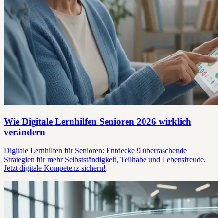
Wie Digitale Lernhilfen Senioren 2026 wirklich
verändern
Digitale Lernhilfen für Senioren: Entdecke 9 überraschende
Strategien für mehr Selbstständigkeit, Teilhabe und Lebensfreude.
Jetzt digitale Kompetenz sichern!