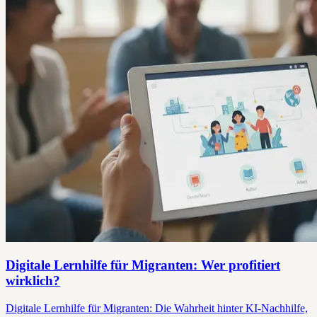
Digitale Lernhilfe für Migranten: Wer profitiert
wirklich?
Digitale Lernhilfe für Migranten: Die Wahrheit hinter KI-Nachhilfe,