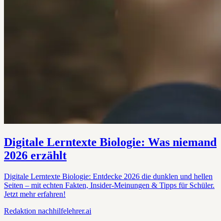
Digitale Lerntexte Biologie: Was niemand
2026 erzählt
Digitale Lerntexte Biologie: Entdecke 2026 die dunklen und hellen
Seiten – mit echten Fakten, Insider-Meinungen & Tipps für Schüler.
Jetzt mehr erfahren!
Redaktion
nachhilfelehrer.ai