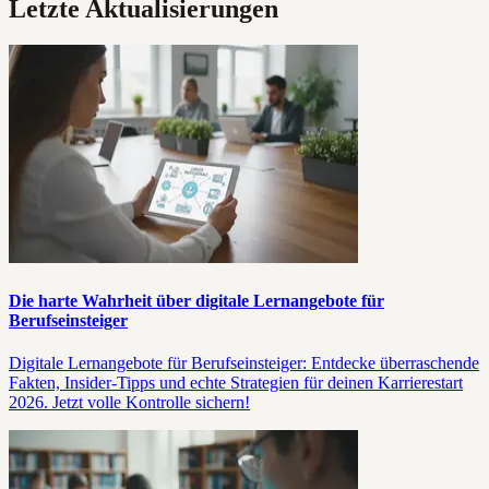
Letzte Aktualisierungen
Die harte Wahrheit über digitale Lernangebote für
Berufseinsteiger
Digitale Lernangebote für Berufseinsteiger: Entdecke überraschende
Fakten, Insider-Tipps und echte Strategien für deinen Karrierestart
2026. Jetzt volle Kontrolle sichern!