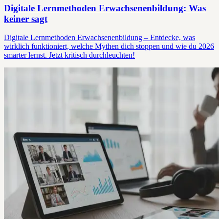
Digitale Lernmethoden Erwachsenenbildung: Was
keiner sagt
Digitale Lernmethoden Erwachsenenbildung – Entdecke, was
wirklich funktioniert, welche Mythen dich stoppen und wie du 2026
smarter lernst. Jetzt kritisch durchleuchten!