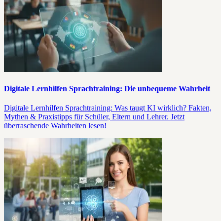
Digitale Lernhilfen Sprachtraining: Die unbequeme Wahrheit
Digitale Lernhilfen Sprachtraining: Was taugt KI wirklich? Fakten,
Mythen & Praxistipps für Schüler, Eltern und Lehrer. Jetzt
überraschende Wahrheiten lesen!