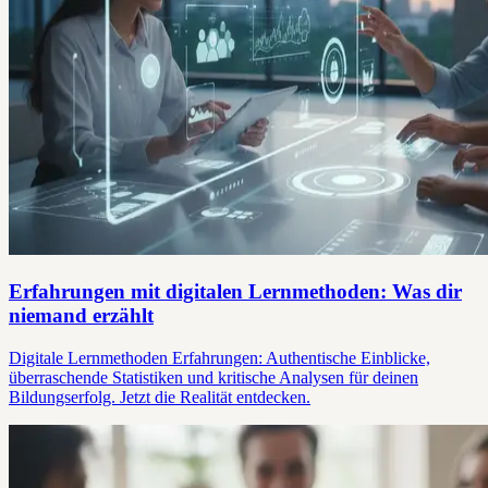
Erfahrungen mit digitalen Lernmethoden: Was dir
niemand erzählt
Digitale Lernmethoden Erfahrungen: Authentische Einblicke,
überraschende Statistiken und kritische Analysen für deinen
Bildungserfolg. Jetzt die Realität entdecken.