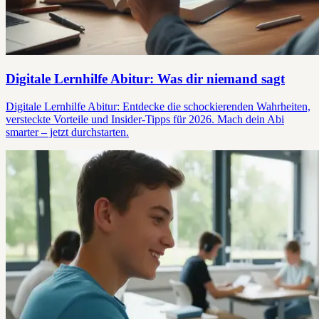
Digitale Lernhilfe Abitur: Was dir niemand sagt
Digitale Lernhilfe Abitur: Entdecke die schockierenden Wahrheiten,
versteckte Vorteile und Insider-Tipps für 2026. Mach dein Abi
smarter – jetzt durchstarten.