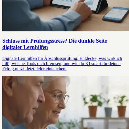
Schluss mit Prüfungsstress? Die dunkle Seite
digitaler Lernhilfen
Digitale Lernhilfen für Abschlussprüfung: Entdecke, was wirklich
hilft, welche Tools dich bremsen, und wie du KI smart für deinen
Erfolg nutzt. Jetzt tiefer eintauchen.