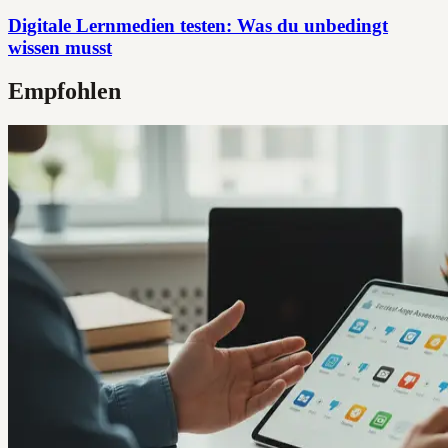
Digitale Lernmedien testen: Was du unbedingt
wissen musst
Empfohlen