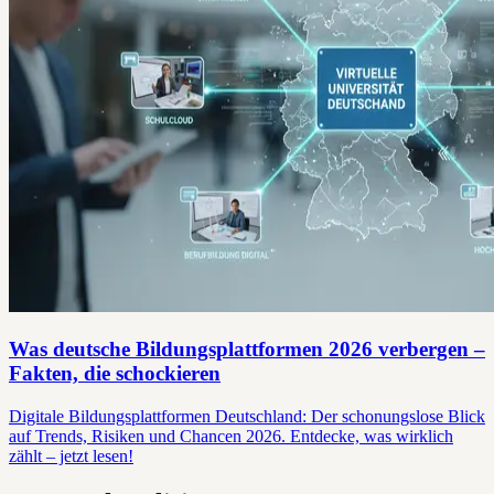
Was deutsche Bildungsplattformen 2026 verbergen –
Fakten, die schockieren
Digitale Bildungsplattformen Deutschland: Der schonungslose Blick
auf Trends, Risiken und Chancen 2026. Entdecke, was wirklich
zählt – jetzt lesen!