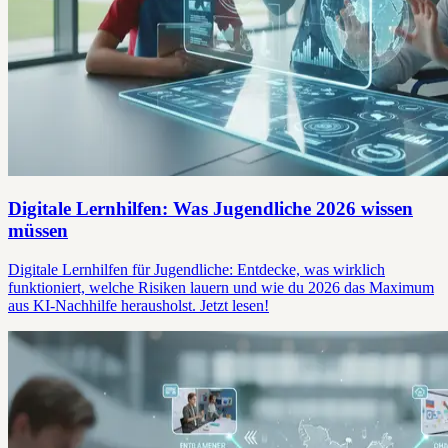
Digitale Lernhilfen: Was Jugendliche 2026 wissen
müssen
Digitale Lernhilfen für Jugendliche: Entdecke, was wirklich
funktioniert, welche Risiken lauern und wie du 2026 das Maximum
aus KI-Nachhilfe herausholst. Jetzt lesen!