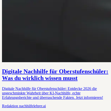
Digitale Nachhilfe für Oberstufenschüler:
Was du wirklich wissen musst
Digitale Nachhilfe für Oberstufenschüler: Entdecke 2026 die
ungeschminkte Wahrheit über KI-Nachhilfe, echte
Erfahrungsberichte und überraschende Fakten. Jetzt informieren!
Redaktion
nachhilfelehrer.ai