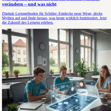
verändern – und was nicht
Digitale Lernmethoden für Schüler: Entdecke neue Wege, decke
Mythen auf und finde heraus, was heute wirklich funktioniert. Jetzt
die Zukunft des Lernens erleben.