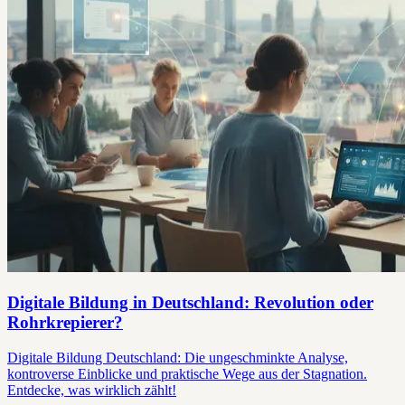
Digitale Bildung in Deutschland: Revolution oder
Rohrkrepierer?
Digitale Bildung Deutschland: Die ungeschminkte Analyse,
kontroverse Einblicke und praktische Wege aus der Stagnation.
Entdecke, was wirklich zählt!