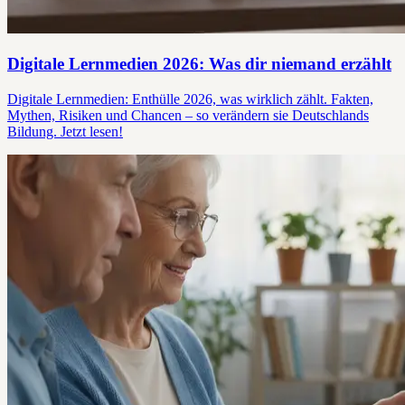
Digitale Lernmedien 2026: Was dir niemand erzählt
Digitale Lernmedien: Enthülle 2026, was wirklich zählt. Fakten,
Mythen, Risiken und Chancen – so verändern sie Deutschlands
Bildung. Jetzt lesen!