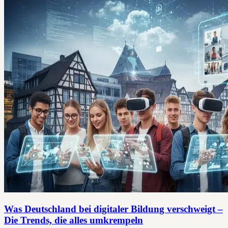
Was Deutschland bei digitaler Bildung verschweigt –
Die Trends, die alles umkrempeln