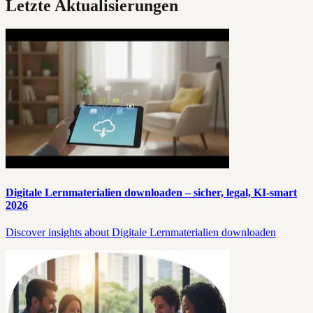
Letzte Aktualisierungen
Digitale Lernmaterialien downloaden – sicher, legal, KI‑smart
2026
Discover insights about Digitale Lernmaterialien downloaden