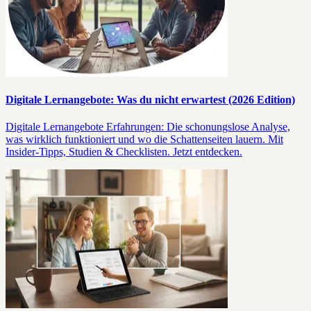
Digitale Lernangebote: Was du nicht erwartest (2026 Edition)
Digitale Lernangebote Erfahrungen: Die schonungslose Analyse,
was wirklich funktioniert und wo die Schattenseiten lauern. Mit
Insider-Tipps, Studien & Checklisten. Jetzt entdecken.