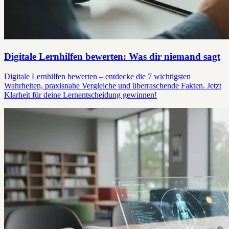
Digitale Lernhilfen bewerten: Was dir niemand sagt
Digitale Lernhilfen bewerten – entdecke die 7 wichtigsten
Wahrheiten, praxisnahe Vergleiche und überraschende Fakten. Jetzt
Klarheit für deine Lernentscheidung gewinnen!